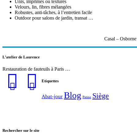
Unis, imprimés ou texturés
Velours, lin, fibres mélangées
Robustes, anti-tâches, à l’entretien facile
Outdoor pour salons de jardin, transat …
Casal – Osborne
L’atelier de Laurence
Restauration de fauteuils à Paris …
Etiquettes
Blog
Siège
Abat-jour
Patine
Rechercher sur le site