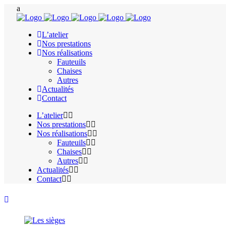
L’atelier
Nos prestations
Nos réalisations
Fauteuils
Chaises
Autres
Actualités
Contact
L’atelier
Nos prestations
Nos réalisations
Fauteuils
Chaises
Autres
Actualités
Contact