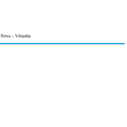
 Nova – Véraséta