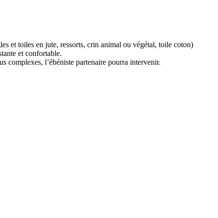
les et toiles en jute, ressorts, crin animal ou végétal, toile coton)
tante et confortable.
lus complexes, l’ébéniste partenaire pourra intervenir.