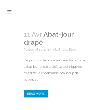
11 Avr
Abat-jour
drapé
Posted at 10:47h
in
Abat-jour
,
Blog
J'ai pris mon temps mais j'ai enfin terminé
l'abat-jour plissé croisé. La technique est
très difficile et demande beaucoup de
patience...
READ MORE