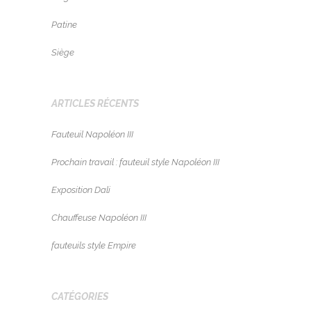
Patine
Siège
ARTICLES RÉCENTS
Fauteuil Napoléon III
Prochain travail : fauteuil style Napoléon III
Exposition Dali
Chauffeuse Napoléon III
fauteuils style Empire
CATÉGORIES