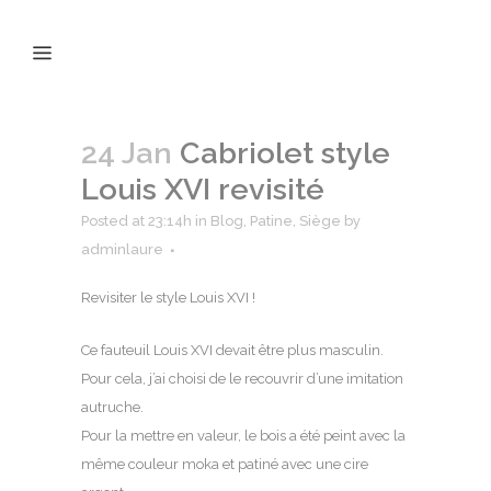
24 Jan
Cabriolet style
Louis XVI revisité
Posted at 23:14h
in
Blog
,
Patine
,
Siège
by
adminlaure
Revisiter le style Louis XVI !
Ce fauteuil Louis XVI devait être plus masculin.
Pour cela, j’ai choisi de le recouvrir d’une imitation
autruche.
Pour la mettre en valeur, le bois a été peint avec la
même couleur moka et patiné avec une cire