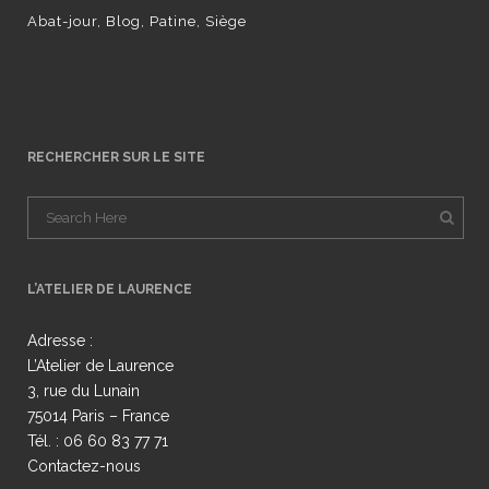
Abat-jour
Blog
Patine
Siège
RECHERCHER SUR LE SITE
L’ATELIER DE LAURENCE
Adresse :
L’Atelier de Laurence
3, rue du Lunain
75014 Paris – France
Tél. : 06 60 83 77 71
Contactez-nous