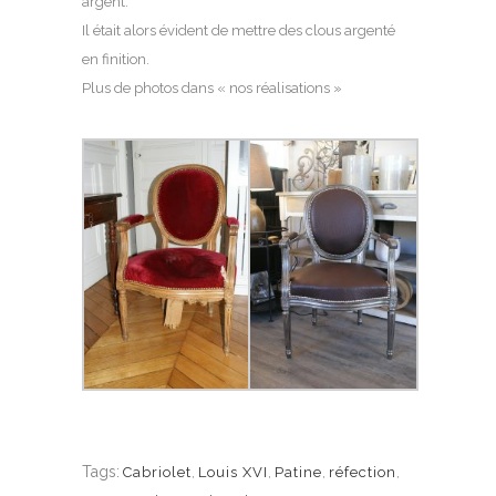
argent.
Il était alors évident de mettre des clous argenté
en finition.
Plus de photos dans « nos réalisations »
Tags:
Cabriolet
,
Louis XVI
,
Patine
,
réfection
,