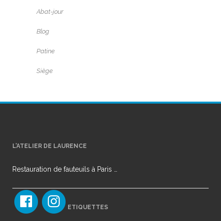
Abat-jour
Blog
Patine
Siège
L’ATELIER DE LAURENCE
Restauration de fauteuils à Paris …
ETIQUETTES