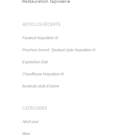
Restauration
,
tapisserie
ARTICLES RÉCENTS
Fauteuil Napoléon III
Prochain travail : fauteuil style Napoléon III
Exposition Dali
Chauffeuse Napoléon III
fauteuils style Empire
CATÉGORIES
Abat-jour
Blog