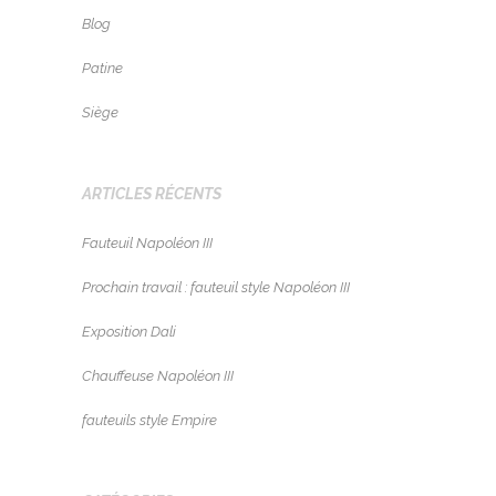
Blog
Patine
Siège
ARTICLES RÉCENTS
Fauteuil Napoléon III
Prochain travail : fauteuil style Napoléon III
Exposition Dali
Chauffeuse Napoléon III
fauteuils style Empire