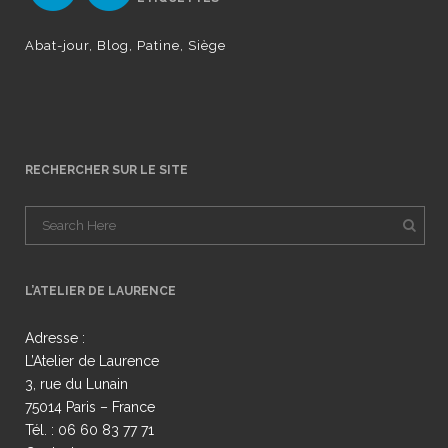
Abat-jour
Blog
Patine
Siège
RECHERCHER SUR LE SITE
L’ATELIER DE LAURENCE
Adresse :
L’Atelier de Laurence
3, rue du Lunain
75014 Paris – France
Tél. : 06 60 83 77 71